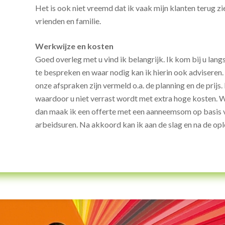
Het is ook niet vreemd dat ik vaak mijn klanten terug 
vrienden en familie.
Werkwijze en kosten
Goed overleg met u vind ik belangrijk. Ik kom bij u l
te bespreken en waar nodig kan ik hierin ook adviseren.
onze afspraken zijn vermeld o.a. de planning en de prijs
waardoor u niet verrast wordt met extra hoge kosten. Wil
dan maak ik een offerte met een aanneemsom op basis va
arbeidsuren. Na akkoord kan ik aan de slag en na de opl