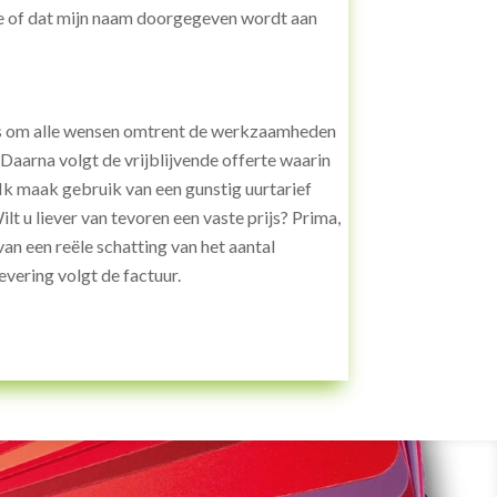
zie of dat mijn naam doorgegeven wordt aan
angs om alle wensen omtrent de werkzaamheden
 Daarna volgt de vrijblijvende offerte waarin
. Ik maak gebruik van een gunstig uurtarief
t u liever van tevoren een vaste prijs? Prima,
n een reële schatting van het aantal
evering volgt de factuur.