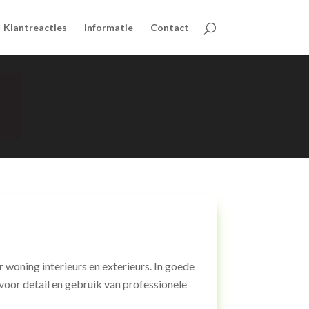
Klantreacties
Informatie
Contact
er woning interieurs en exterieurs.
In goede
or detail en gebruik van professionele