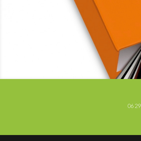
06 29