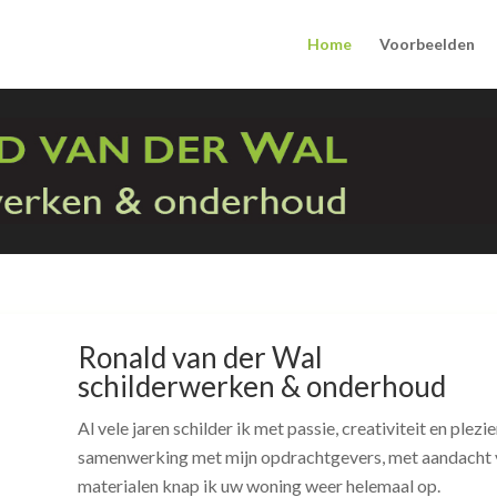
Home
Voorbeelden
Ronald van der Wal
schilderwerken & onderhoud
Al vele jaren schilder ik met passie, creativiteit en plezi
samenwerking met mijn opdrachtgevers, met aandacht vo
materialen knap ik uw woning weer helemaal op.