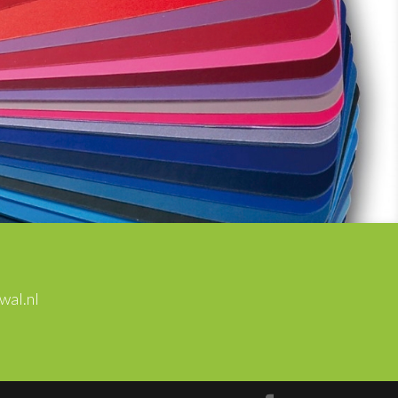
wal.nl