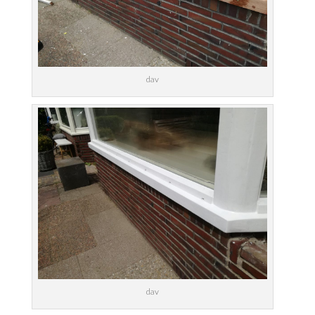
dav
dav