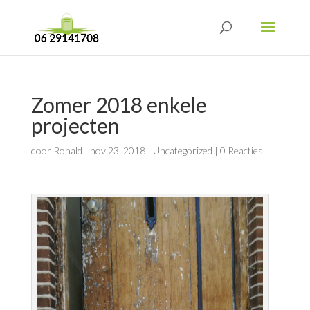
Zomer 2018 enkele
projecten
door
Ronald
|
nov 23, 2018
|
Uncategorized
|
0 Reacties