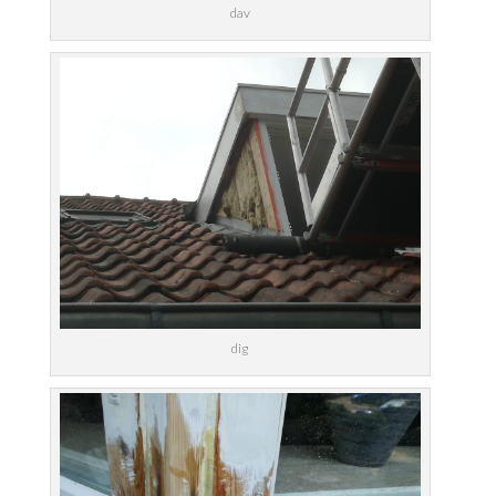
dav
dig