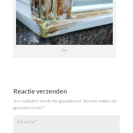
dav
Reactie verzenden
Je e-mailadres wordt niet gepubliceerd.
Vereiste velden zijn
gemarkeerd met
*